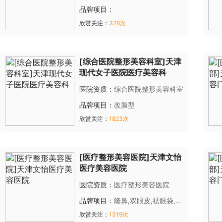
品牌项目：
欣赏关注：
328次
[综合医院整形美容科室]天津
现代女子医院医疗美容科
医院资质：
综合医院整形美容科室
品牌项目：
改脸型
欣赏关注：
1823次
[医疗整形美容医院]天津文怡
医疗美容医院
医院资质：
医疗整形美容医院
品牌项目：
隆鼻,双眼皮,祛眼袋,眼
睑下垂矫正,隆下巴,颧骨整形,纹
欣赏关注：
1319次