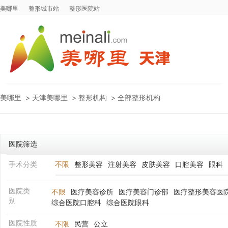
美哪里
整形城市站
整形医院站
美哪里
>
天津美哪里
>
整形机构
>
全部整形机构
医院筛选
手术分类
不限
整形美容
注射美容
皮肤美容
口腔美容
眼科
医院类
不限
医疗美容诊所
医疗美容门诊部
医疗整形美容医
别
综合医院口腔科
综合医院眼科
医院性质
不限
民营
公立