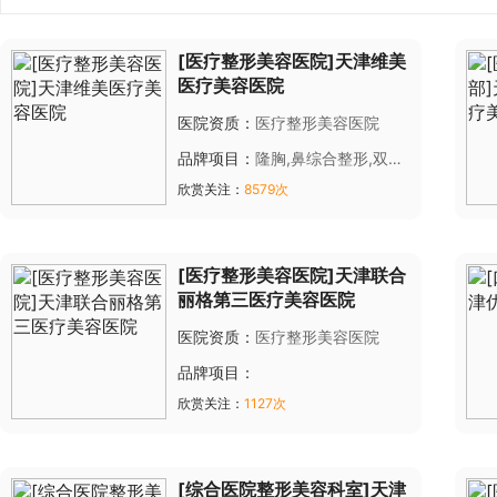
[医疗整形美容医院]天津维美
医疗美容医院
医院资质：
医疗整形美容医院
品牌项目：
隆胸,鼻综合整形,双眼
皮,自体脂肪,胎记,雀斑,黄褐斑,光
欣赏关注：
8579次
子嫩肤,痤疮,全身脱毛,烤瓷牙,美
容冠,种植牙
[医疗整形美容医院]天津联合
丽格第三医疗美容医院
医院资质：
医疗整形美容医院
品牌项目：
欣赏关注：
1127次
[综合医院整形美容科室]天津